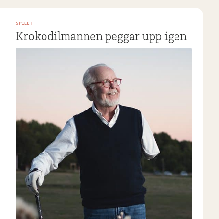
SPELET
Krokodilmannen peggar upp igen