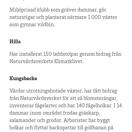
Miljöprisad klubb som gräver dammar, gör
naturstigar och planterat närmare 1 000 växter
som gynnar vildbin.
Hills
Har installerat 150 laddstolpar genom bidrag från
Naturvårdsverkets Klimatklivet.
Kungsbacka
Vårdar utrotningshotade växter, har fått bidrag
från Naturvårdsverket för att så blomsterängar,
inventerar fågelarter och har 140 fågelholkar. I 14
dammar inom området frodas gräskarp,
salamander och grodor. Arborister har byggt
holkar och flyttat hackspettar till golfbanan på