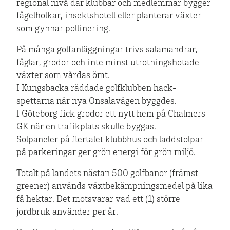
regional nivå där klubbar och medlemmar bygger
fågelholkar, insektshotell eller planterar växter
som gynnar pollinering.
På många golfanläggningar trivs salamandrar,
fåglar, grodor och inte minst utrotningshotade
växter som vårdas ömt.
I Kungsbacka räddade golfklubben hack-
spettarna när nya Onsalavägen byggdes.
I Göteborg fick grodor ett nytt hem på Chalmers
GK när en trafikplats skulle byggas.
Solpaneler på flertalet klubbhus och laddstolpar
på parkeringar ger grön energi för grön miljö.
Totalt på landets nästan 500 golfbanor (främst
greener) används växtbekämpningsmedel på lika
få hektar. Det motsvarar vad ett (1) större
jordbruk använder per år.