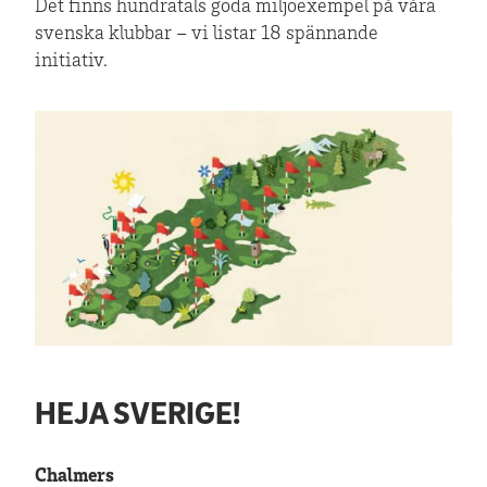
Det finns hundratals goda miljöexempel på våra
svenska klubbar – vi listar 18 spännande
initiativ.
HEJA SVERIGE!
Chalmers