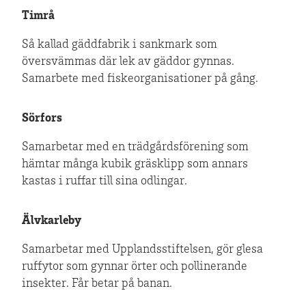
Timrå
Så kallad gäddfabrik i sankmark som
översvämmas där lek av gäddor gynnas.
Samarbete med fiskeorganisationer på gång.
Sörfors
Samarbetar med en trädgårdsförening som
hämtar många kubik gräsklipp som annars
kastas i ruffar till sina odlingar.
Älvkarleby
Samarbetar med Upplandsstiftelsen, gör glesa
ruffytor som gynnar örter och pollinerande
insekter. Får betar på banan.