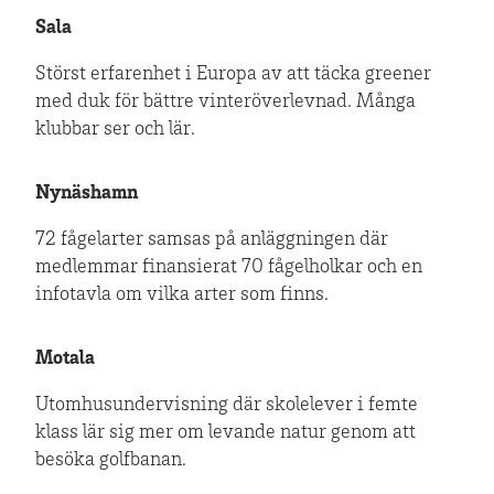
Sala
Störst erfarenhet i Europa av att täcka greener
med duk för bättre vinteröverlevnad. Många
klubbar ser och lär.
Nynäshamn
72 fågelarter samsas på anläggningen där
medlemmar finansierat 70 fågelholkar och en
infotavla om vilka arter som finns.
Motala
Utomhusundervisning där skolelever i femte
klass lär sig mer om levande natur genom att
besöka golfbanan.