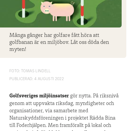
Många gånger har golfare fått höra att
golfbanan är en miljöbov. Låt oss döda den
myten!
FOTO:
TOMAS LINDELL
PUBLICERAD:
4 AUGUSTI 2022
Golfsveriges miljöinsatser
gör nytta. På riksnivå
genom att uppvakta riksdag, myndigheter och
organisationer, via samarbete med
Naturskyddsföreningen i projektet Rädda Bina
till Foderhjälpen. Men framförallt på lokal och