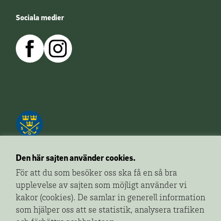
Sociala medier
Den här sajten använder cookies.
För att du som besöker oss ska få en så bra
upplevelse av sajten som möjligt använder vi
Golfa!
är ett redaktionellt innehåll från Svenska
kakor (cookies). De samlar in generell information
Golfförbundet som ger dig fler sidor av golfen.
som hjälper oss att se statistik, analysera trafiken