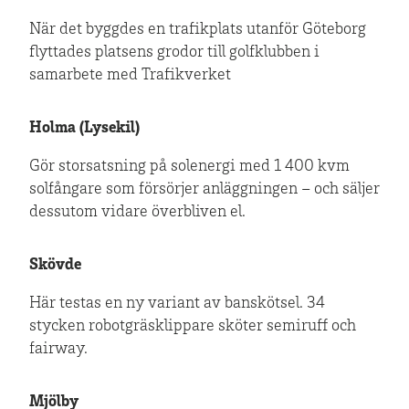
När det byggdes en trafikplats utanför Göteborg
flyttades platsens grodor till golfklubben i
samarbete med Trafikverket
Holma (Lysekil)
Gör storsatsning på solenergi med 1 400 kvm
solfångare som försörjer anläggningen – och säljer
dessutom vidare överbliven el.
Skövde
Här testas en ny variant av banskötsel. 34
stycken robotgräsklippare sköter semiruff och
fairway.
Mjölby