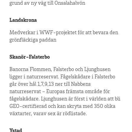
grund av ny väg till Onsalahalvön
Landskrona
Medverkar i WWF-projektet för att bevara den
grönfläckiga paddan
Skanör-Falsterbo
Banorna Flommen, Falsterbo och Ljunghusen
ligger i naturreservat. Fågelskådare i Falsterbo
går över hål 1,7,9,13 ner till Nabbens
naturreservat – Europas främsta område för
fågelskådare. Ljunghusen är först i världen att bli
GEO-certifierad och kan skryta med 350 olika
växtarter, varav sex är rödlistade.
Ystad