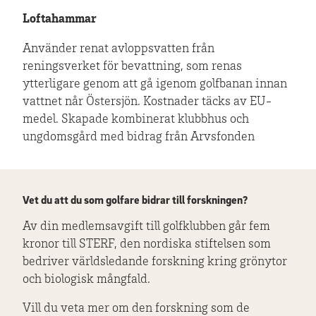
Loftahammar
Använder renat avloppsvatten från
reningsverket för bevattning, som renas
ytterligare genom att gå igenom golfbanan innan
vattnet når Östersjön. Kostnader täcks av EU-
medel. Skapade kombinerat klubbhus och
ungdomsgård med bidrag från Arvsfonden
Vet du att du som golfare bidrar till forskningen?
Av din medlemsavgift till golfklubben går fem
kronor till STERF, den nordiska stiftelsen som
bedriver världsledande forskning kring grönytor
och biologisk mångfald.
Vill du veta mer om den forskning som de