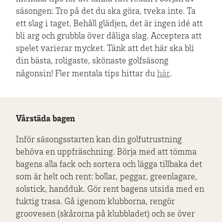
säsongen: Tro på det du ska göra, tveka inte. Ta
ett slag i taget. Behåll glädjen, det är ingen idé att
bli arg och grubbla över dåliga slag. Acceptera att
spelet varierar mycket. Tänk att det här ska bli
din bästa, roligaste, skönaste golfsäsong
någonsin! Fler mentala tips hittar du
här
.
Vårstäda bagen
Inför säsongsstarten kan din golfutrustning
behöva en uppfräschning. Börja med att tömma
bagens alla fack och sortera och lägga tillbaka det
som är helt och rent: bollar, peggar, greenlagare,
solstick, handduk. Gör rent bagens utsida med en
fuktig trasa. Gå igenom klubborna, rengör
groovesen (skårorna på klubbladet) och se över