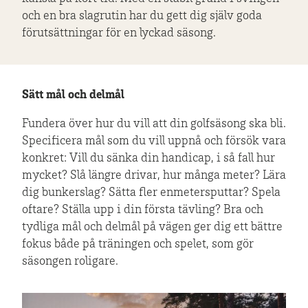
och en bra slagrutin har du gett dig själv goda
förutsättningar för en lyckad säsong.
Sätt mål och delmål
Fundera över hur du vill att din golfsäsong ska bli.
Specificera mål som du vill uppnå och försök vara
konkret: Vill du sänka din handicap, i så fall hur
mycket? Slå längre drivar, hur många meter? Lära
dig bunkerslag? Sätta fler enmetersputtar? Spela
oftare? Ställa upp i din första tävling? Bra och
tydliga mål och delmål på vägen ger dig ett bättre
fokus både på träningen och spelet, som gör
säsongen roligare.