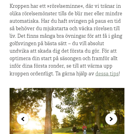
Kroppen har ett »rörelseminne«, där vi tränar in
olika rörelsemönster tills de blir mer eller mindre
automatiska. Har du haft svingen på paus en tid
så behöver du mjukstarta och väcka rörelsen till
liv. Det finns många bra övningar för att få i gång
golfsvingen på bästa sätt – du vill absolut
undvika att skada dig det första du gör. För att
optimera din start på säsongen och framför allt
inför dina första ronder, se till att värma upp
kroppen ordentligt. Ta gärna hjälp av
dessa tips
!