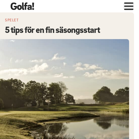
SPELET
5 tips för en fin säsongsstart