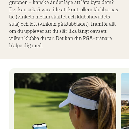
greppen – kanske är det läge att låta byta dem?
Det kan också vara idé att kontrollera klubbornas
lie (vinkeln mellan skaftet och klubbhuvudets
sula) och loft (vinkeln på klubbladet), framför allt
om du upplever att du slår lika långt oavsett
vilken klubba du tar. Det kan din PGA-tränare
hjälpa dig med.