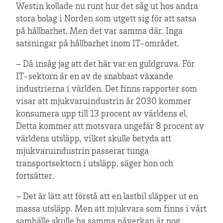
Westin kollade nu runt hur det såg ut hos andra
stora bolag i Norden som utgett sig för att satsa
på hållbarhet. Men det var samma där. Inga
satsningar på hållbarhet inom IT-området.
– Då insåg jag att det här var en guldgruva. För
IT-sektorn är en av de snabbast växande
industrierna i världen. Det finns rapporter som
visar att mjukvaruindustrin år 2030 kommer
konsumera upp till 13 procent av världens el.
Detta kommer att motsvara ungefär 8 procent av
världens utsläpp, vilket skulle betyda att
mjukvaruindustrin passerar tunga
transportsektorn i utsläpp, säger hon och
fortsätter.
– Det är lätt att förstå att en lastbil släpper ut en
massa utsläpp. Men att mjukvara som finns i vårt
samhälle skulle ha samma påverkan är nog