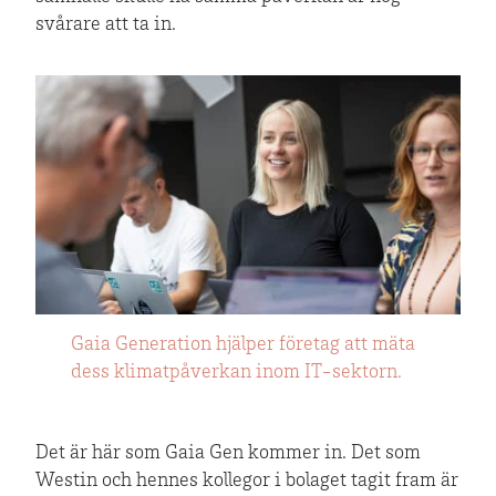
svårare att ta in.
Gaia Generation hjälper företag att mäta
dess klimatpåverkan inom IT-sektorn.
Det är här som Gaia Gen kommer in. Det som
Westin och hennes kollegor i bolaget tagit fram är