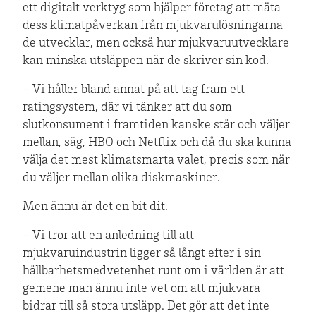
ett digitalt verktyg som hjälper företag att mäta
dess klimatpåverkan från mjukvarulösningarna
de utvecklar, men också hur mjukvaruutvecklare
kan minska utsläppen när de skriver sin kod.
– Vi håller bland annat på att tag fram ett
ratingsystem, där vi tänker att du som
slutkonsument i framtiden kanske står och väljer
mellan, säg, HBO och Netflix och då du ska kunna
välja det mest klimatsmarta valet, precis som när
du väljer mellan olika diskmaskiner.
Men ännu är det en bit dit.
– Vi tror att en anledning till att
mjukvaruindustrin ligger så långt efter i sin
hållbarhetsmedvetenhet runt om i världen är att
gemene man ännu inte vet om att mjukvara
bidrar till så stora utsläpp. Det gör att det inte