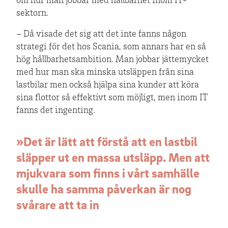
om hur man jobbar med hållbarhet inom IT-
sektorn.
– Då visade det sig att det inte fanns någon
strategi för det hos Scania, som annars har en så
hög hållbarhetsambition. Man jobbar jättemycket
med hur man ska minska utsläppen från sina
lastbilar men också hjälpa sina kunder att köra
sina flottor så effektivt som möjligt, men inom IT
fanns det ingenting.
»Det är lätt att förstå att en lastbil
släpper ut en massa utsläpp. Men att
mjukvara som finns i vårt samhälle
skulle ha samma påverkan är nog
svårare att ta in