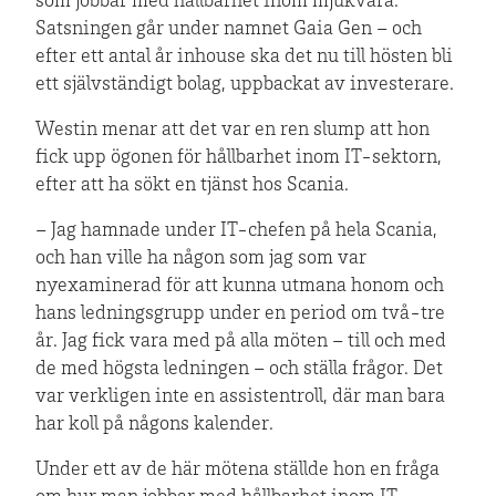
som jobbar med hållbarhet inom mjukvara.
Satsningen går under namnet Gaia Gen – och
efter ett antal år inhouse ska det nu till hösten bli
ett självständigt bolag, uppbackat av investerare.
Westin menar att det var en ren slump att hon
fick upp ögonen för hållbarhet inom IT-sektorn,
efter att ha sökt en tjänst hos Scania.
– Jag hamnade under IT-chefen på hela Scania,
och han ville ha någon som jag som var
nyexaminerad för att kunna utmana honom och
hans ledningsgrupp under en period om två-tre
år. Jag fick vara med på alla möten – till och med
de med högsta ledningen – och ställa frågor. Det
var verkligen inte en assistentroll, där man bara
har koll på någons kalender.
Under ett av de här mötena ställde hon en fråga