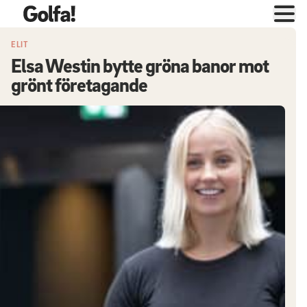
ELIT
Elsa Westin bytte gröna banor mot
grönt företagande