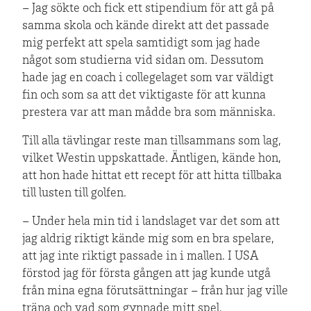
– Jag sökte och fick ett stipendium för att gå på
samma skola och kände direkt att det passade
mig perfekt att spela samtidigt som jag hade
något som studierna vid sidan om. Dessutom
hade jag en coach i collegelaget som var väldigt
fin och som sa att det viktigaste för att kunna
prestera var att man mådde bra som människa.
Till alla tävlingar reste man tillsammans som lag,
vilket Westin uppskattade. Äntligen, kände hon,
att hon hade hittat ett recept för att hitta tillbaka
till lusten till golfen.
– Under hela min tid i landslaget var det som att
jag aldrig riktigt kände mig som en bra spelare,
att jag inte riktigt passade in i mallen. I USA
förstod jag för första gången att jag kunde utgå
från mina egna förutsättningar – från hur jag ville
träna och vad som gynnade mitt spel.