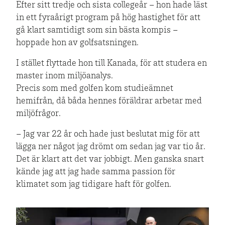
Efter sitt tredje och sista collegeår – hon hade läst
in ett fyraårigt program på hög hastighet för att
gå klart samtidigt som sin bästa kompis –
hoppade hon av golfsatsningen.
I stället flyttade hon till Kanada, för att studera en
master inom miljöanalys.
Precis som med golfen kom studieämnet
hemifrån, då båda hennes föräldrar arbetar med
miljöfrågor.
– Jag var 22 år och hade just beslutat mig för att
lägga ner något jag drömt om sedan jag var tio år.
Det är klart att det var jobbigt. Men ganska snart
kände jag att jag hade samma passion för
klimatet som jag tidigare haft för golfen.