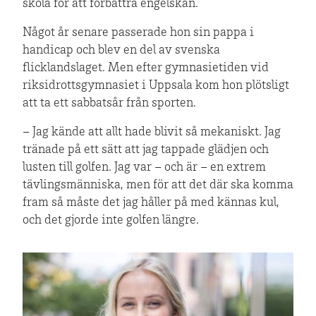
skola för att förbättra engelskan.
Något år senare passerade hon sin pappa i
handicap och blev en del av svenska
flicklandslaget. Men efter gymnasietiden vid
riksidrottsgymnasiet i Uppsala kom hon plötsligt
att ta ett sabbatsår från sporten.
– Jag kände att allt hade blivit så mekaniskt. Jag
tränade på ett sätt att jag tappade glädjen och
lusten till golfen. Jag var – och är – en extrem
tävlingsmänniska, men för att det där ska komma
fram så måste det jag håller på med kännas kul,
och det gjorde inte golfen längre.