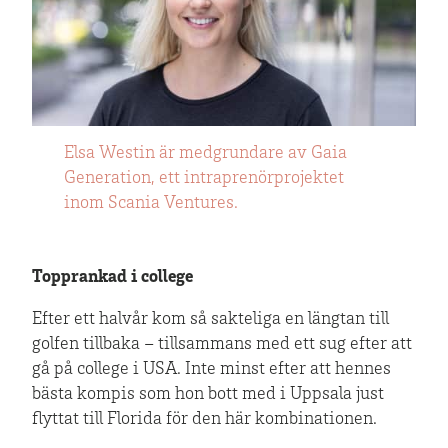
Elsa Westin är medgrundare av Gaia
Generation, ett intraprenörprojektet
inom Scania Ventures.
Topprankad i college
Efter ett halvår kom så sakteliga en längtan till
golfen tillbaka – tillsammans med ett sug efter att
gå på college i USA. Inte minst efter att hennes
bästa kompis som hon bott med i Uppsala just
flyttat till Florida för den här kombinationen.