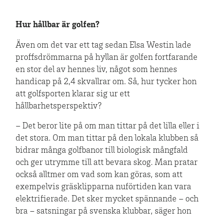
Hur hållbar är golfen?
Även om det var ett tag sedan Elsa Westin lade
proffsdrömmarna på hyllan är golfen fortfarande
en stor del av hennes liv, något som hennes
handicap på 2,4 skvallrar om. Så, hur tycker hon
att golfsporten klarar sig ur ett
hållbarhetsperspektiv?
– Det beror lite på om man tittar på det lilla eller i
det stora. Om man tittar på den lokala klubben så
bidrar många golfbanor till biologisk mångfald
och ger utrymme till att bevara skog. Man pratar
också alltmer om vad som kan göras, som att
exempelvis gräsklipparna nuförtiden kan vara
elektrifierade. Det sker mycket spännande – och
bra – satsningar på svenska klubbar, säger hon