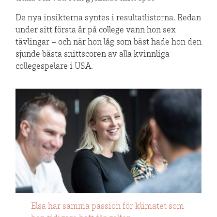
De nya insikterna syntes i resultatlistorna. Redan
under sitt första år på college vann hon sex
tävlingar – och när hon låg som bäst hade hon den
sjunde bästa snittscoren av alla kvinnliga
collegespelare i USA.
Elsa har samma passion för klimatet som