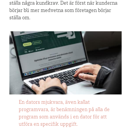
ställs några kundkrav. Det är först när kunderna
börjar bli mer medvetna som företagen börjar
ställa om.
En dators mjukvara, även kallat
programvara, är benämningen på alla de
program som används i en dator för att
utföra en specifik uppgift.