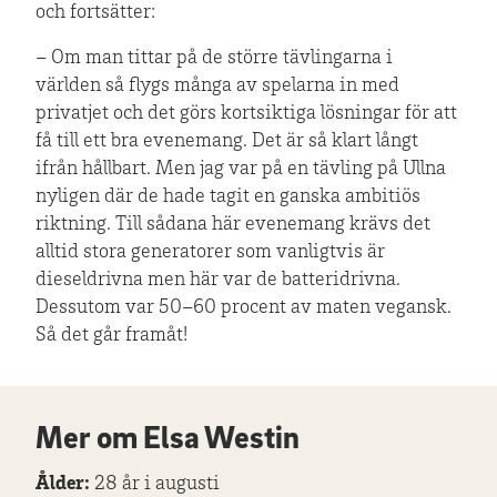
och fortsätter:
– Om man tittar på de större tävlingarna i
världen så flygs många av spelarna in med
privatjet och det görs kortsiktiga lösningar för att
få till ett bra evenemang. Det är så klart långt
ifrån hållbart. Men jag var på en tävling på Ullna
nyligen där de hade tagit en ganska ambitiös
riktning. Till sådana här evenemang krävs det
alltid stora generatorer som vanligtvis är
dieseldrivna men här var de batteridrivna.
Dessutom var 50–60 procent av maten vegansk.
Så det går framåt!
Mer om Elsa Westin
Ålder:
28 år i augusti