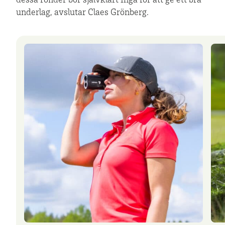
dessa ronder bör självklart ingå för att ge ett bra
underlag, avslutar Claes Grönberg.