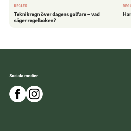
REGLER
REG
Teknikregn över dagens golfare – vad
Har
säger regelboken?
Sociala medier