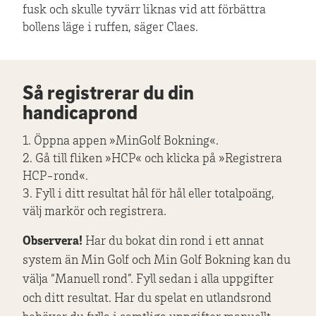
fusk och skulle tyvärr liknas vid att förbättra
bollens läge i ruffen, säger Claes.
Så registrerar du din
handicaprond
1. Öppna appen »MinGolf Bokning«.
2. Gå till fliken »HCP« och klicka på »Registrera
HCP-rond«.
3. Fyll i ditt resultat hål för hål eller totalpoäng,
välj markör och registrera.
Observera!
Har du bokat din rond i ett annat
system än Min Golf och Min Golf Bokning kan du
välja “Manuell rond”. Fyll sedan i alla uppgifter
och ditt resultat. Har du spelat en utlandsrond