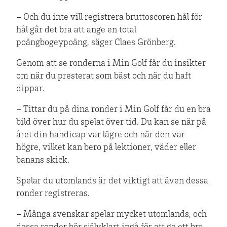
– Och du inte vill registrera bruttoscoren hål för
hål går det bra att ange en total
poängbogeypoäng, säger Claes Grönberg.
Genom att se ronderna i Min Golf får du insikter
om när du presterat som bäst och när du haft
dippar.
– Tittar du på dina ronder i Min Golf får du en bra
bild över hur du spelat över tid. Du kan se när på
året din handicap var lägre och när den var
högre, vilket kan bero på lektioner, väder eller
banans skick.
Spelar du utomlands är det viktigt att även dessa
ronder registreras.
– Många svenskar spelar mycket utomlands, och