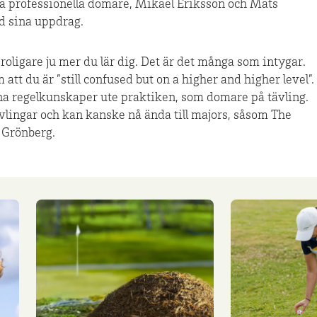
a professionella domare, Mikael Eriksson och Mats
d sina uppdrag.
h roligare ju mer du lär dig. Det är det många som intygar.
att du är ”still confused but on a higher and higher level”.
sina regelkunskaper ute praktiken, som domare på tävling.
lingar och kan kanske nå ända till majors, såsom The
 Grönberg.