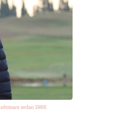
ndsdomare sedan 1988.