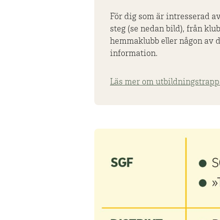
För dig som är intresserad av
steg (se nedan bild), från klu
hemmaklubb eller någon av di
information.
Läs mer om utbildningstrapp