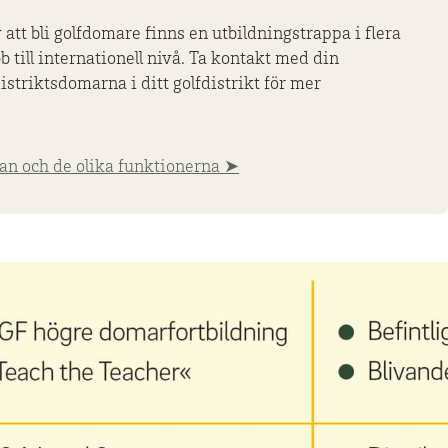
 att bli golfdomare finns en utbildningstrappa i flera
bb till internationell nivå. Ta kontakt med din
striktsdomarna i ditt golfdistrikt för mer
an och de olika funktionerna ➤