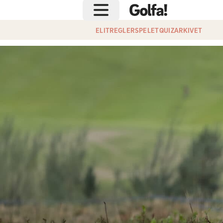
ELIT
REGLER
SPELET
QUIZ
ARKIVET