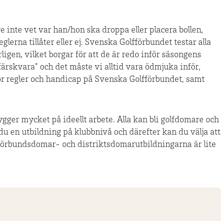
e inte vet var han/hon ska droppa eller placera bollen,
glerna tillåter eller ej. Svenska Golfförbundet testar alla
igen, vilket borgar för att de är redo inför säsongens
ärskvara” och det måste vi alltid vara ödmjuka inför,
ör regler och handicap på Svenska Golfförbundet, samt
er mycket på ideellt arbete. Alla kan bli golfdomare och
r du en utbildning på klubbnivå och därefter kan du välja att
e förbundsdomar- och distriktsdomarutbildningarna är lite