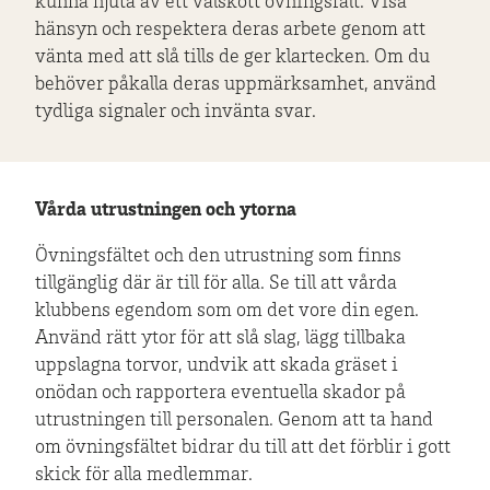
kunna njuta av ett välskött övningsfält. Visa
hänsyn och respektera deras arbete genom att
vänta med att slå tills de ger klartecken. Om du
behöver påkalla deras uppmärksamhet, använd
tydliga signaler och invänta svar.
Vårda utrustningen och ytorna
Övningsfältet och den utrustning som finns
tillgänglig där är till för alla. Se till att vårda
klubbens egendom som om det vore din egen.
Använd rätt ytor för att slå slag, lägg tillbaka
uppslagna torvor, undvik att skada gräset i
onödan och rapportera eventuella skador på
utrustningen till personalen. Genom att ta hand
om övningsfältet bidrar du till att det förblir i gott
skick för alla medlemmar.