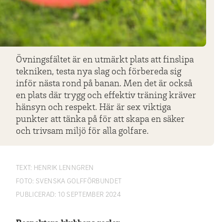
Övningsfältet är en utmärkt plats att finslipa
tekniken, testa nya slag och förbereda sig
inför nästa rond på banan. Men det är också
en plats där trygg och effektiv träning kräver
hänsyn och respekt. Här är sex viktiga
punkter att tänka på för att skapa en säker
och trivsam miljö för alla golfare.
TEXT:
HENRIK LENNGREN
FOTO:
SVENSKA GOLFFÖRBUNDET
PUBLICERAD:
10 SEPTEMBER 2024