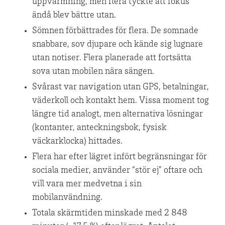
uppvärmning, men flera tyckte att fokus
ändå blev bättre utan.
Sömnen förbättrades för flera. De somnade
snabbare, sov djupare och kände sig lugnare
utan notiser. Flera planerade att fortsätta
sova utan mobilen nära sängen.
Svårast var navigation utan GPS, betalningar,
väderkoll och kontakt hem. Vissa moment tog
längre tid analogt, men alternativa lösningar
(kontanter, anteckningsbok, fysisk
väckarklocka) hittades.
Flera har efter lägret infört begränsningar för
sociala medier, använder “stör ej” oftare och
vill vara mer medvetna i sin
mobilanvändning.
Totala skärmtiden minskade med 2 848