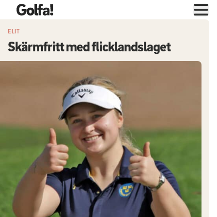
ELIT
Skärmfritt med flicklandslaget