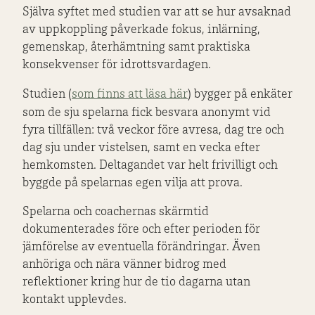
Själva syftet med studien var att se hur avsaknad
av uppkoppling påverkade fokus, inlärning,
gemenskap, återhämtning samt praktiska
konsekvenser för idrottsvardagen.
Studien (
som finns att läsa här
) bygger på enkäter
som de sju spelarna fick besvara anonymt vid
fyra tillfällen: två veckor före avresa, dag tre och
dag sju under vistelsen, samt en vecka efter
hemkomsten. Deltagandet var helt frivilligt och
byggde på spelarnas egen vilja att prova.
Spelarna och coachernas skärmtid
dokumenterades före och efter perioden för
jämförelse av eventuella förändringar. Även
anhöriga och nära vänner bidrog med
reflektioner kring hur de tio dagarna utan
kontakt upplevdes.