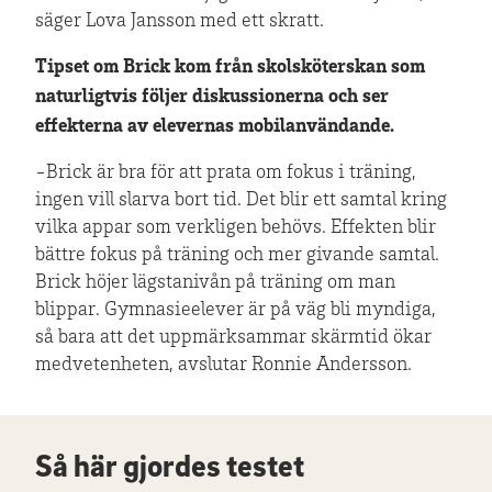
säger Lova Jansson med ett skratt.
Tipset om Brick kom från skolsköterskan som
naturligtvis följer diskussionerna och ser
effekterna av elevernas mobilanvändande.
-Brick är bra för att prata om fokus i träning,
ingen vill slarva bort tid. Det blir ett samtal kring
vilka appar som verkligen behövs. Effekten blir
bättre fokus på träning och mer givande samtal.
Brick höjer lägstanivån på träning om man
blippar. Gymnasieelever är på väg bli myndiga,
så bara att det uppmärksammar skärmtid ökar
medvetenheten, avslutar Ronnie Andersson.
Så här gjordes testet