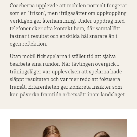
Coacherna upplevde att mobilen normalt fungerar
som en “frizon”, men ifrågasätter om uppkoppling
verkligen ger återhämtning. Under uppdrag med
telefoner sker ofta kontakt hem, där samtal lätt
fastnar i resultat och enskilda hål snarare än i
egen reflektion.
Utan mobil fick spelarna i stället tid att själva
bearbeta sina rundor. När tävlingen övergick i
träningsläger var upplevelsen att spelarna hade
släppt resultaten och var mer redo att fokusera
framåt. Erfarenheten ger konkreta insikter som
kan påverka framtida arbetssätt inom landslaget.