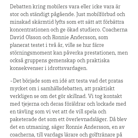
Debatten kring mobilers vara eller icke vara är
stor och ständigt pågående. Just mobilförbud och
minskad skärmtid lyfts som ett sätt att förbättra
koncentrationen och ge ökad studiero. Coacherna
David Olsson och Ronnie Andersson, som
planerat testet i två år, ville se hur färre
störningsmoment kan påverka prestationen, men
också gruppens gemenskap och praktiska
konsekvenser i idrottsvardagen.
-Det började som en idé att testa vad det pratas
mycket om i samhällsdebatten, att praktiskt
verkligen se om det gör skillnad. Vi tog kontakt
med tjejerna och deras föräldrar och lockade med
en tävling som vi vet att de vill spela och
paketerade det som ett överlevnadsläger. Då blev
det en utmaning, säger Ronnie Andersson, en av
coacherna, till vardags lärare och golftränare på