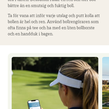
bra i luften. Dessutom rullar en ren och torr boll
bättre än en smutsig och fuktig boll.
Ta för vana att inför varje utslag och putt kolla att
bollen är hel och ren. Använd bollrengöraren som
ofta finns på tee och ha med en liten bollborste
och en handduk i bagen.