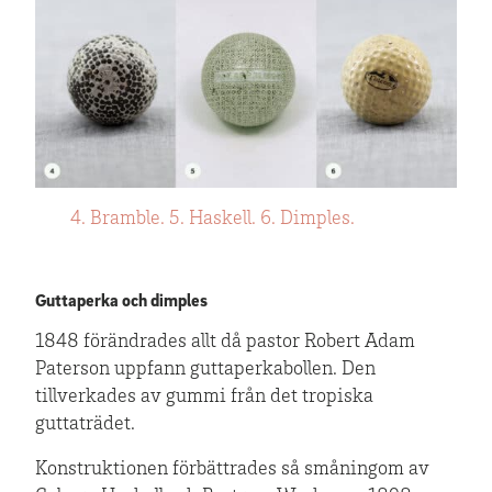
4. Bramble.
5. Haskell.
6. Dimples.
Guttaperka och dimples
1848 förändrades allt då pastor Robert Adam
Paterson uppfann guttaperkabollen. Den
tillverkades av gummi från det tropiska
guttaträdet.
Konstruktionen förbättrades så småningom av