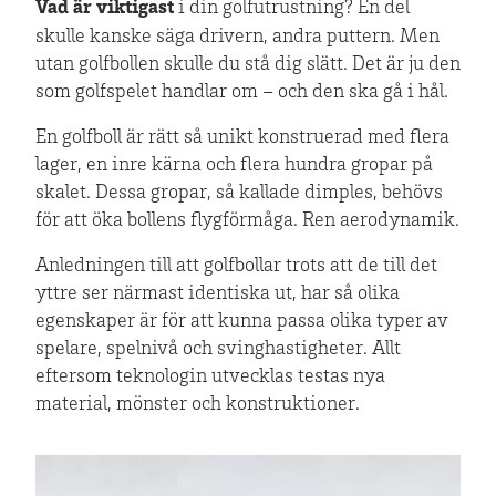
Vad är viktigast
i din golfutrustning? En del
skulle kanske säga drivern, andra puttern. Men
utan golfbollen skulle du stå dig slätt. Det är ju den
som golfspelet handlar om – och den ska gå i hål.
En golfboll är rätt så unikt konstruerad med flera
lager, en inre kärna och flera hundra gropar på
skalet. Dessa gropar, så kallade dimples, behövs
för att öka bollens flygförmåga. Ren aerodynamik.
Anledningen till att golfbollar trots att de till det
yttre ser närmast identiska ut, har så olika
egenskaper är för att kunna passa olika typer av
spelare, spelnivå och svinghastigheter. Allt
eftersom teknologin utvecklas testas nya
material, mönster och konstruktioner.