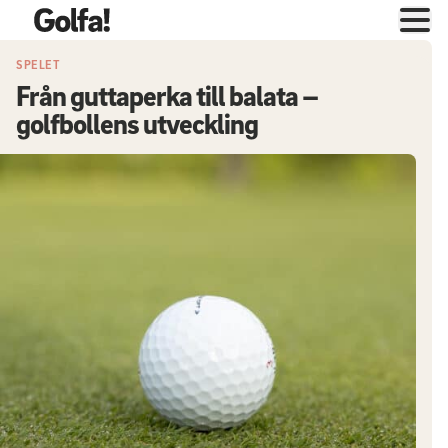
SPELET
Från guttaperka till balata –
golfbollens utveckling