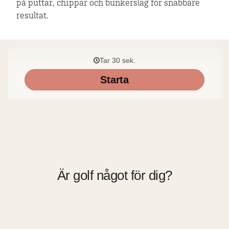
på puttar, chippar och bunkerslag för snabbare
resultat.