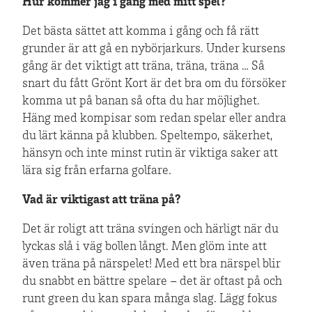
Hur kommer jag i gång med mitt spel?
Det bästa sättet att komma i gång och få rätt
grunder är att gå en nybörjarkurs. Under kursens
gång är det viktigt att träna, träna, träna … Så
snart du fått Grönt Kort är det bra om du försöker
komma ut på banan så ofta du har möjlighet.
Häng med kompisar som redan spelar eller andra
du lärt känna på klubben. Speltempo, säkerhet,
hänsyn och inte minst rutin är viktiga saker att
lära sig från erfarna golfare.
Vad är viktigast att träna på?
Det är roligt att träna svingen och härligt när du
lyckas slå i väg bollen långt. Men glöm inte att
även träna på närspelet! Med ett bra närspel blir
du snabbt en bättre spelare – det är oftast på och
runt green du kan spara många slag. Lägg fokus