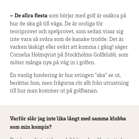
– De allra flesta
som börjar med golf är osäkra på
hur de ska gå till väga. De är oroliga för
teoriprovet och spelprovet, som sedan visar sig
inte vara så svåra som de kanske trodde. Det är
varken läskigt eller svårt att komma i gång! säger
Cornelia Holmqvist på Stockholms Golfklubb, som
möter många nya på väg in i golfen.
En vanlig fundering är hur svingen ”ska” se ut,
berättar hon, men frågorna rör allt från utrustning
till hur man kommer ut på golfbanan.
Varför slår jag inte lika långt med samma klubba
som min kompis?