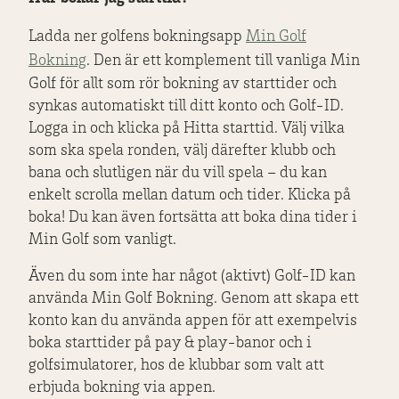
Ladda ner golfens bokningsapp
Min Golf
Bokning
. Den är ett komplement till vanliga Min
Golf för allt som rör bokning av starttider och
synkas automatiskt till ditt konto och Golf-ID.
Logga in och klicka på Hitta starttid. Välj vilka
som ska spela ronden, välj därefter klubb och
bana och slutligen när du vill spela – du kan
enkelt scrolla mellan datum och tider. Klicka på
boka! Du kan även fortsätta att boka dina tider i
Min Golf som vanligt.
Även du som inte har något (aktivt) Golf-ID kan
använda Min Golf Bokning. Genom att skapa ett
konto kan du använda appen för att exempelvis
boka starttider på pay & play-banor och i
golfsimulatorer, hos de klubbar som valt att
erbjuda bokning via appen.