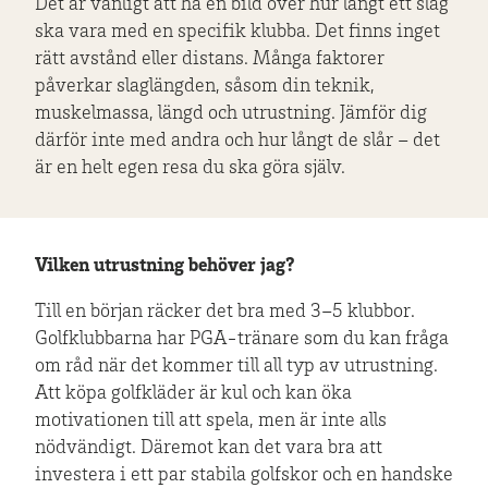
Det är vanligt att ha en bild över hur långt ett slag
ska vara med en specifik klubba. Det finns inget
rätt avstånd eller distans. Många faktorer
påverkar slaglängden, såsom din teknik,
muskelmassa, längd och utrustning. Jämför dig
därför inte med andra och hur långt de slår – det
är en helt egen resa du ska göra själv.
Vilken utrustning behöver jag?
Till en början räcker det bra med 3–5 klubbor.
Golfklubbarna har PGA-tränare som du kan fråga
om råd när det kommer till all typ av utrustning.
Att köpa golfkläder är kul och kan öka
motivationen till att spela, men är inte alls
nödvändigt. Däremot kan det vara bra att
investera i ett par stabila golfskor och en handske