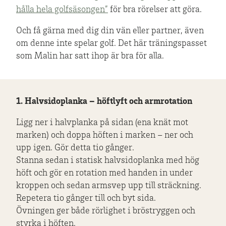
hålla hela golfsäsongen”
för bra rörelser att göra.
Och få gärna med dig din vän eller partner, även
om denne inte spelar golf. Det här träningspasset
som Malin har satt ihop är bra för alla.
1. Halvsidoplanka – höftlyft och armrotation
Ligg ner i halvplanka på sidan (ena knät mot
marken) och doppa höften i marken – ner och
upp igen. Gör detta tio gånger.
Stanna sedan i statisk halvsidoplanka med hög
höft och gör en rotation med handen in under
kroppen och sedan armsvep upp till sträckning.
Repetera tio gånger till och byt sida.
Övningen ger både rörlighet i bröstryggen och
styrka i höften.