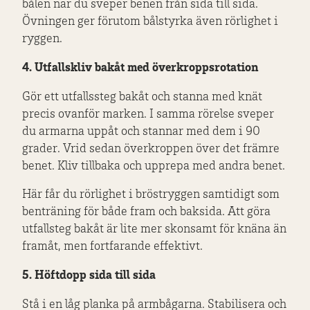
bålen när du sveper benen från sida till sida.
Övningen ger förutom bålstyrka även rörlighet i
ryggen.
4. Utfallskliv bakåt med överkroppsrotation
Gör ett utfallssteg bakåt och stanna med knät
precis ovanför marken. I samma rörelse sveper
du armarna uppåt och stannar med dem i 90
grader. Vrid sedan överkroppen över det främre
benet. Kliv tillbaka och upprepa med andra benet.
Här får du rörlighet i bröstryggen samtidigt som
benträning för både fram och baksida. Att göra
utfallsteg bakåt är lite mer skonsamt för knäna än
framåt, men fortfarande effektivt.
5. Höftdopp sida till sida
Stå i en låg planka på armbågarna. Stabilisera och