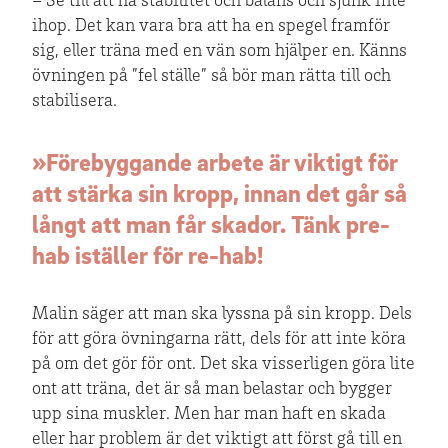
– Se till att ha stabilitet och balans och sjunk inte
ihop. Det kan vara bra att ha en spegel framför
sig, eller träna med en vän som hjälper en. Känns
övningen på ”fel ställe” så bör man rätta till och
stabilisera.
»Förebyggande arbete är viktigt för
att stärka sin kropp, innan det går så
långt att man får skador. Tänk pre-
hab iställer för re-hab!
Malin säger att man ska lyssna på sin kropp. Dels
för att göra övningarna rätt, dels för att inte köra
på om det gör för ont. Det ska visserligen göra lite
ont att träna, det är så man belastar och bygger
upp sina muskler. Men har man haft en skada
eller har problem är det viktigt att först gå till en