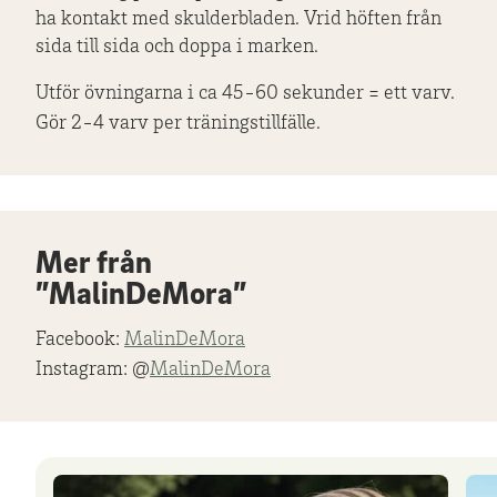
ha kontakt med skulderbladen. Vrid höften från
sida till sida och doppa i marken.
Utför övningarna i ca 45-60 sekunder = ett varv.
Gör 2-4 varv per träningstillfälle.
Mer från
”MalinDeMora”
Facebook:
MalinDeMora
Instagram: @
MalinDeMora