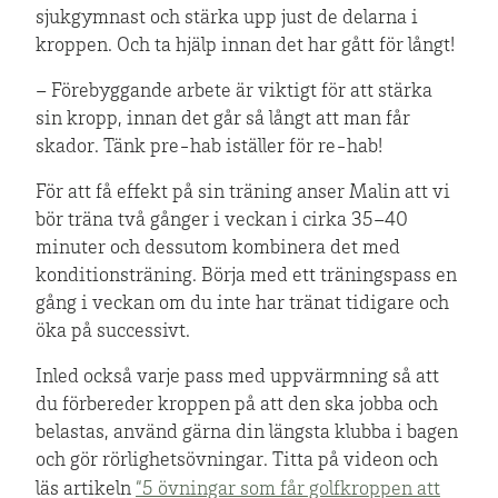
sjukgymnast och stärka upp just de delarna i
kroppen. Och ta hjälp innan det har gått för långt!
– Förebyggande arbete är viktigt för att stärka
sin kropp, innan det går så långt att man får
skador. Tänk pre-hab iställer för re-hab!
För att få effekt på sin träning anser Malin att vi
bör träna två gånger i veckan i cirka 35–40
minuter och dessutom kombinera det med
konditionsträning. Börja med ett träningspass en
gång i veckan om du inte har tränat tidigare och
öka på successivt.
Inled också varje pass med uppvärmning så att
du förbereder kroppen på att den ska jobba och
belastas, använd gärna din längsta klubba i bagen
och gör rörlighetsövningar. Titta på videon och
läs artikeln
“5 övningar som får golfkroppen att