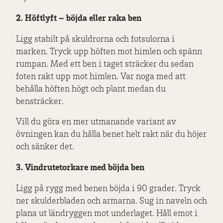
2. Höftlyft – böjda eller raka ben
Ligg stabilt på skuldrorna och fotsulorna i
marken. Tryck upp höften mot himlen och spänn
rumpan. Med ett ben i taget sträcker du sedan
foten rakt upp mot himlen. Var noga med att
behålla höften högt och plant medan du
bensträcker.
Vill du göra en mer utmanande variant av
övningen kan du hålla benet helt rakt när du höjer
och sänker det.
3. Vindrutetorkare med böjda ben
Ligg på rygg med benen böjda i 90 grader. Tryck
ner skulderbladen och armarna. Sug in naveln och
plana ut ländryggen mot underlaget. Håll emot i