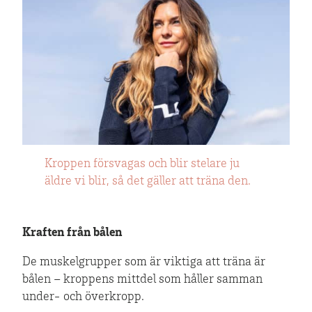
Kroppen försvagas och blir stelare ju
äldre vi blir, så det gäller att träna den.
Kraften från bålen
De muskelgrupper som är viktiga att träna är
bålen – kroppens mittdel som håller samman
under- och överkropp.