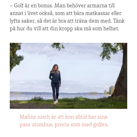
– Golf är en bonus. Man behöver armarna till
annat i livet också, som att bära matkassar eller
lyfta saker, så det är bra att träna dem med. Tänk
på hur du vill att din kropp ska må som helhet.
Malins nisch är att hon alltid har sina
pass utomhus, precis som med golfen.