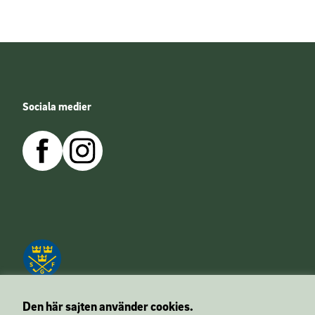
Sociala medier
Den här sajten använder cookies.