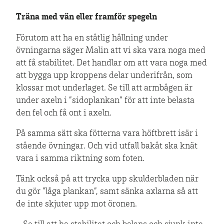
Träna med vän eller framför spegeln
Förutom att ha en ståtlig hållning under
övningarna säger Malin att vi ska vara noga med
att få stabilitet. Det handlar om att vara noga med
att bygga upp kroppens delar underifrån, som
klossar mot underlaget. Se till att armbågen är
under axeln i ”sidoplankan” för att inte belasta
den fel och få ont i axeln.
På samma sätt ska fötterna vara höftbrett isär i
stående övningar. Och vid utfall bakåt ska knät
vara i samma riktning som foten.
Tänk också på att trycka upp skulderbladen när
du gör ”låga plankan”, samt sänka axlarna så att
de inte skjuter upp mot öronen.