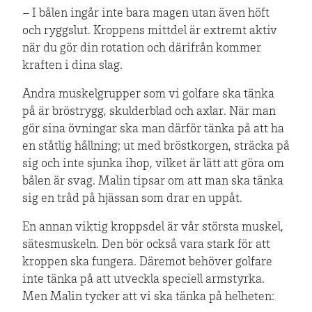
– I bålen ingår inte bara magen utan även höft
och ryggslut. Kroppens mittdel är extremt aktiv
när du gör din rotation och därifrån kommer
kraften i dina slag.
Andra muskelgrupper som vi golfare ska tänka
på är bröstrygg, skulderblad och axlar. När man
gör sina övningar ska man därför tänka på att ha
en ståtlig hållning; ut med bröstkorgen, sträcka på
sig och inte sjunka ihop, vilket är lätt att göra om
bålen är svag. Malin tipsar om att man ska tänka
sig en tråd på hjässan som drar en uppåt.
En annan viktig kroppsdel är vår största muskel,
sätesmuskeln. Den bör också vara stark för att
kroppen ska fungera. Däremot behöver golfare
inte tänka på att utveckla speciell armstyrka.
Men Malin tycker att vi ska tänka på helheten: