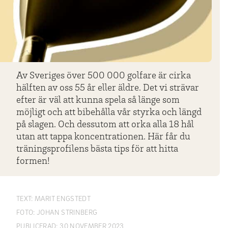
Av Sveriges över 500 000 golfare är cirka
hälften av oss 55 år eller äldre. Det vi strävar
efter är väl att kunna spela så länge som
möjligt och att bibehålla vår styrka och längd
på slagen. Och dessutom att orka alla 18 hål
utan att tappa koncentrationen. Här får du
träningsprofilens bästa tips för att hitta
formen!
TEXT:
MARIT ENGSTEDT
FOTO:
JOHAN STRINBERG
PUBLICERAD:
30 NOVEMBER 2023