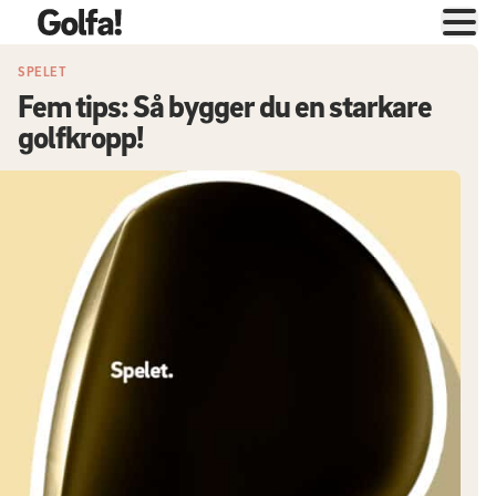
SPELET
Fem tips: Så bygger du en starkare
golfkropp!