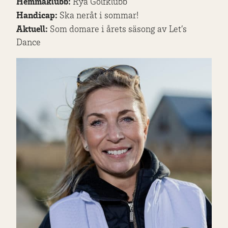
Hemmaklubb:
Rya Golfklubb
Handicap:
Ska neråt i sommar!
Aktuell:
Som domare i årets säsong av Let’s
Dance