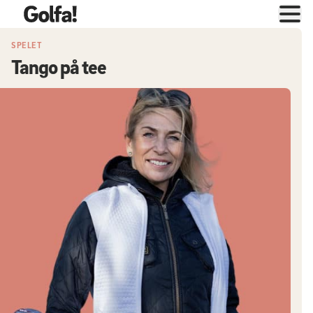
SPELET
Tango på tee