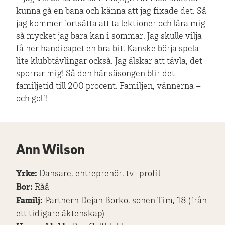
kunna gå en bana och känna att jag fixade det. Så
jag kommer fortsätta att ta lektioner och lära mig
så mycket jag bara kan i sommar. Jag skulle vilja
få ner handicapet en bra bit. Kanske börja spela
lite klubbtävlingar också. Jag älskar att tävla, det
sporrar mig! Så den här säsongen blir det
familjetid till 200 procent. Familjen, vännerna –
och golf!
Ann Wilson
Yrke:
Dansare, entreprenör, tv-profil
Bor:
Råå
Familj:
Partnern Dejan Borko, sonen Tim, 18 (från
ett tidigare äktenskap)