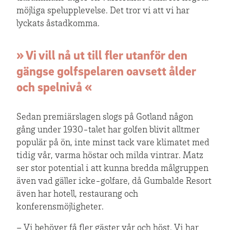
möjliga spelupplevelse. Det tror vi att vi har
lyckats åstadkomma.
» Vi vill nå ut till fler utanför den
gängse golfspelaren oavsett ålder
och spelnivå «
Sedan premiärslagen slogs på Gotland någon
gång under 1930-talet har golfen blivit alltmer
populär på ön, inte minst tack vare klimatet med
tidig vår, varma höstar och milda vintrar. Matz
ser stor potential i att kunna bredda målgruppen
även vad gäller icke-golfare, då Gumbalde Resort
även har hotell, restaurang och
konferensmöjligheter.
– Vi behöver få fler gäster vår och höst. Vi har