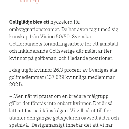
handicap.
Golfglädje blev ett
nyckelord för
ombyggnationsteamet. De har även tagit med sig
kunskap från Vision 50/50, Svenska
Golfförbundets förändringsarbete för ett jämställt
och inkluderande Golfsverige där målet är fler
kvinnor på golfbanan, och i ledande positioner.
I dag utgör kvinnor 26,3 procent av Sveriges alla
golfmedlemmar (137 629 kvinnliga medlemmar
2021).
– Men när vi pratar om en bredare målgrupp
gäller det förstås inte enbart kvinnor. Det är så
lätt att fastna i könsfrågan. Vi vill nå ut till fler
utanför den gängse golfspelaren oavsett ålder och
spelnivå. Designmässigt innebär det att vi har