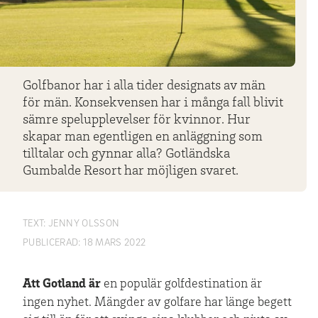
Golfbanor har i alla tider designats av män
för män. Konsekvensen har i många fall blivit
sämre spelupplevelser för kvinnor. Hur
skapar man egentligen en anläggning som
tilltalar och gynnar alla? Gotländska
Gumbalde Resort har möjligen svaret.
TEXT:
JENNY OLSSON
PUBLICERAD:
18 MARS 2022
Att Gotland är
en populär golfdestination är
ingen nyhet. Mängder av golfare har länge begett