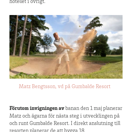
hotellet i övrigt.
Matz Bengtsson, vd på Gumbalde Resort
Förutom invigningen av
banan den 1 maj planerar
Matz och ägarna för nästa steg i utvecklingen på
och runt Gumbalde Resort. I direkt anslutning till
resorten planerar de att bygga 18