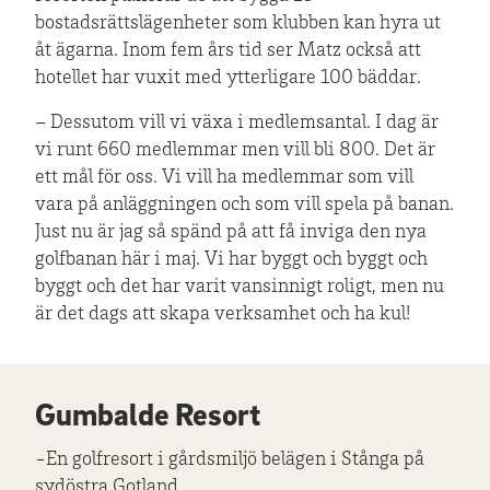
bostadsrättslägenheter som klubben kan hyra ut
åt ägarna. Inom fem års tid ser Matz också att
hotellet har vuxit med ytterligare 100 bäddar.
– Dessutom vill vi växa i medlemsantal. I dag är
vi runt 660 medlemmar men vill bli 800. Det är
ett mål för oss. Vi vill ha medlemmar som vill
vara på anläggningen och som vill spela på banan.
Just nu är jag så spänd på att få inviga den nya
golfbanan här i maj. Vi har byggt och byggt och
byggt och det har varit vansinnigt roligt, men nu
är det dags att skapa verksamhet och ha kul!
Gumbalde Resort
-En golfresort i gårdsmiljö belägen i Stånga på
sydöstra Gotland.