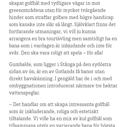
skapat golfhål med tydligare vägar in mot
greenområdena utan för mycket tvärgående
hinder som straffar golfare med högre handicap
som kanske inte slår så långt. Självklart finns det
fortfarande utmaningar, vi vill ju kunna
arrangera en bra tourtävling men samtidigt ha en
bana som i vardagen är inbjudande och inte för
svår. Den ska vara roligt att spela – för alla!
Gumbalde, som ligger i Stånga på den sydöstra
sidan av ön, är en av Gotlands få banor utan
direkt havskänning. I gengäld har de i och med
ombyggnationen introducerat närmare tre hektar
vattenspeglar.
– Det handlar om att skapa intressanta golfhål
som är inkluderande, roliga och estetiskt
tilltalande. Vi ville ha en mix av kul golfhål som
tillsammans utgör en varierande bana för högsta