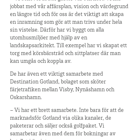
jobbat med vår affärsplan, vision och värdegrund
en längre tid och för oss är det viktigt att skapa
en inramning som gör att man trivs under hela
sin vistelse. Därför har vi byggt om alla
utomhusmiljöer med hjälp av en
landskapsarkitekt. Till exempel har vi skapat ett
torg med körsbärsträd och sittplatser där man
kan umgås och koppla av.
De har även ett viktigt samarbete med
Destination Gotland, bolaget som sköter
färjetrafiken mellan Visby, Nynäshamn och
Oskarshamn.
– Vi har ett brett samarbete. Inte bara för att de
marknadsför Gotland via olika kanaler, de
paketerar och säljer också golfpaket. Vi
samarbetar även med dem för bokningar av