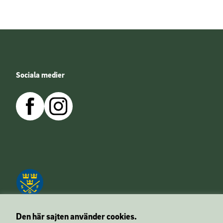
Sociala medier
Den här sajten använder cookies.