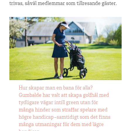
trivas, såväl medlemmar som tillresande gäster.
Hur skapar man en bana för alla?
Gumbalde har valt att skapa golfhål med
tydligare vägar intill green utan för
många hinder som straffar spelare med
högre handicap–samtidigt som det finns
många utmaningar för dem med lägre