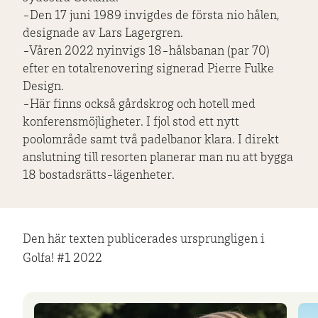
-Den 17 juni 1989 invigdes de första nio hålen,
designade av Lars Lagergren.
-Våren 2022 nyinvigs 18-hålsbanan (par 70)
efter en totalrenovering signerad Pierre Fulke
Design.
-Här finns också gårdskrog och hotell med
konferensmöjligheter. I fjol stod ett nytt
poolområde samt två padelbanor klara. I direkt
anslutning till resorten planerar man nu att bygga
18 bostadsrätts-lägenheter.
Den här texten publicerades ursprungligen i
Golfa! #1 2022