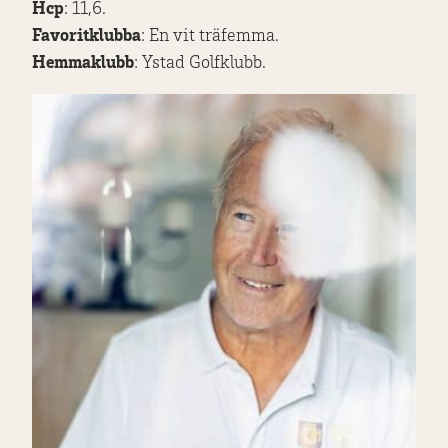
Hcp
: 11,6.
Favoritklubba
: En vit träfemma.
Hemmaklubb
: Ystad Golfklubb.