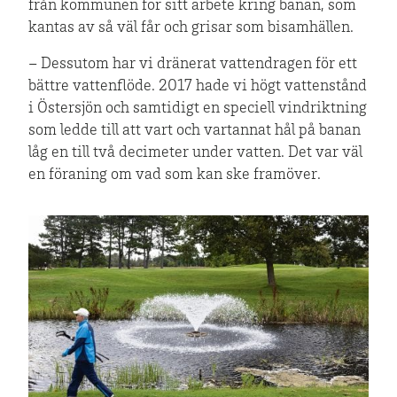
från kommunen för sitt arbete kring banan, som
kantas av så väl får och grisar som bisamhällen.
– Dessutom har vi dränerat vattendragen för ett
bättre vattenflöde. 2017 hade vi högt vattenstånd
i Östersjön och samtidigt en speciell vindriktning
som ledde till att vart och vartannat hål på banan
låg en till två decimeter under vatten. Det var väl
en föraning om vad som kan ske framöver.