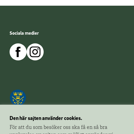
Sociala medier
Den här sajten använder cookies.
För att du som besöker oss ska få en så bra