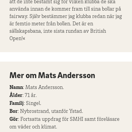
att de inte bestämt sig för vilken klubba de ska
använda innan de kommer fram till sina bollar på
fairway. Själv bestämmer jag klubba redan när jag
är femtio meter från bollen. Det är en
sällskapsbana, inte sista rundan av British
Open!«
Mer om Mats Andersson
Namn
: Mats Andersson.
Ålder
: 71 år.
Familj
: Singel.
Bor
: Nybrostrand, utanför Ystad.
Gör
: Fortsatta uppdrag för SMHI samt föreläsare
om väder och klimat.