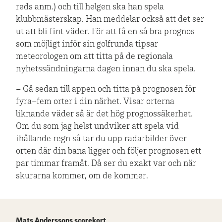
reds anm.) och till helgen ska han spela
klubbmästerskap. Han meddelar också att det ser
ut att bli fint väder. För att få en så bra prognos
som möjligt inför sin golfrunda tipsar
meteorologen om att titta på de regionala
nyhetssändningarna dagen innan du ska spela.
– Gå sedan till appen och titta på prognosen för
fyra–fem orter i din närhet. Visar orterna
liknande väder så är det hög prognossäkerhet.
Om du som jag helst undviker att spela vid
ihållande regn så tar du upp radarbilder över
orten där din bana ligger och följer prognosen ett
par timmar framåt. Då ser du exakt var och när
skurarna kommer, om de kommer.
Mats Anderssons scorekort