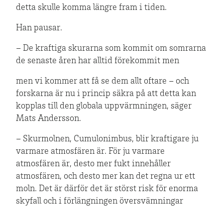
detta skulle komma längre fram i tiden.
Han pausar.
– De kraftiga skurarna som kommit om somrarna
de senaste åren har alltid förekommit men
men vi kommer att få se dem allt oftare – och
forskarna är nu i princip säkra på att detta kan
kopplas till den globala uppvärmningen, säger
Mats Andersson.
– Skurmolnen, Cumulonimbus, blir kraftigare ju
varmare atmosfären är. För ju varmare
atmosfären är, desto mer fukt innehåller
atmosfären, och desto mer kan det regna ur ett
moln. Det är därför det är störst risk för enorma
skyfall och i förlängningen översvämningar