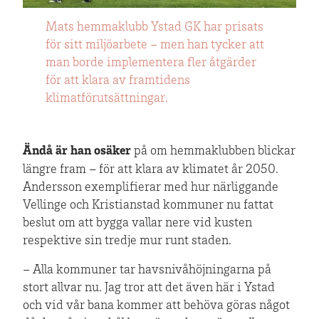
Mats hemmaklubb Ystad GK har prisats
för sitt miljöarbete – men han tycker att
man borde implementera fler åtgärder
för att klara av framtidens
klimatförutsättningar.
Ändå är han osäker
på om hemmaklubben blickar
längre fram – för att klara av klimatet år 2050.
Andersson exemplifierar med hur närliggande
Vellinge och Kristianstad kommuner nu fattat
beslut om att bygga vallar nere vid kusten
respektive sin tredje mur runt staden.
– Alla kommuner tar havsnivåhöjningarna på
stort allvar nu. Jag tror att det även här i Ystad
och vid vår bana kommer att behöva göras något