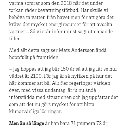
varma somrar som den 2018 när det under
torkan råder bevattningsförbud. Här skulle vi
behöva ta vatten från havet men för att göra det
krävs det mycket energiresurser för att avsalta
vattnet … Så vi står inför minst sagt utmanande
tider.
Med allt detta sagt ser Mats Andersson ändå
hoppfullt på framtiden.
– Jag hoppas att jag blir 150 år så att jag får se hur
vädret är 2100. För jag är så nyfiken på hur det
här kommer att bli. Allt fler regeringar världen
över, med vissa undantag, är ju nu ändå
införstådda med situationen och jag uppfattar det
som att det nu görs mycket för att hitta
klimatvänliga lösningar.
Men än så länge
är han bara 71 (numera 72 år,