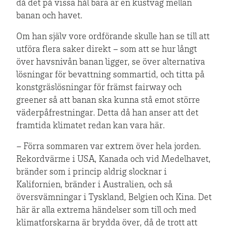
då det på vissa hål bara är en kustväg mellan
banan och havet.
Om han själv vore ordförande skulle han se till att
utföra flera saker direkt – som att se hur långt
över havsnivån banan ligger, se över alternativa
lösningar för bevattning sommartid, och titta på
konstgräslösningar för främst fairway och
greener så att banan ska kunna stå emot större
väderpåfrestningar. Detta då han anser att det
framtida klimatet redan kan vara här.
– Förra sommaren var extrem över hela jorden.
Rekordvärme i USA, Kanada och vid Medelhavet,
bränder som i princip aldrig slocknar i
Kalifornien, bränder i Australien, och så
översvämningar i Tyskland, Belgien och Kina. Det
här är alla extrema händelser som till och med
klimatforskarna är brydda över, då de trott att