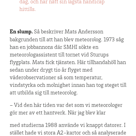
dag, och har nått sin lägsta handicap
hittills.
En slump.
Så beskriver Mats Andersson
bakgrunden till att han blev meteorolog. 1973 såg
han en jobbannons där SMHI sökte en
meteorologassistent till tornet vid Sturups
flygplats. Mats fick tjänsten. Här tillhandahöll han
sedan under drygt tio år flyget med
väderobservationer så som temperatur,
vindstyrka och molnighet innan han tog steget till
att utbilda sig till meteorolog.
– Vid den här tiden var det som vi meteorologer
gör mer av ett hantverk. När jag blev klar
med studierna 1988 använde vi knappt datorer. I
stället hade vi stora A2-kartor och så analyserade