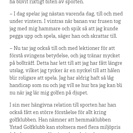
ha blivit riktigt biten av sporten.
– I dag spelar jag nästan varenda dag, till och med
under vintern. I vintras när banan var frusen tog
jag med mig hammare och spik så att jag kunde
pegga upp och spela, säger han och skrattar till.
– Nu tar jag också till och med lektioner för att
förstå svingens betydelse, och jag tränar mycket
på bollträff. Detta har lett till att jag har fått längre
utslag, vilket jag tycker är en nyckel till att hålen
blir roligare att spela. Jag har aldrig haft så låg
handicap som nu och jag vill se hur bra jag kan bli
nu när jag lär mig golfen på djupet.
I sin mer hängivna relation till sporten har han
också fått en större förståelse för allt kring
golfklubben. Han nämner att hemmaklubben
Ystad Golfklubb kan stoltsera med flera miljöpris