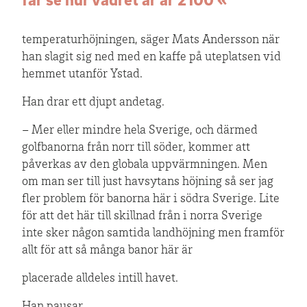
temperaturhöjningen, säger Mats Andersson när
han slagit sig ned med en kaffe på uteplatsen vid
hemmet utanför Ystad.
Han drar ett djupt andetag.
– Mer eller mindre hela Sverige, och därmed
golfbanorna från norr till söder, kommer att
påverkas av den globala uppvärmningen. Men
om man ser till just havsytans höjning så ser jag
fler problem för banorna här i södra Sverige. Lite
för att det här till skillnad från i norra Sverige
inte sker någon samtida landhöjning men framför
allt för att så många banor här är
placerade alldeles intill havet.