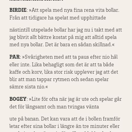
BIRDIE
: »Att spela med nya fina rena vita bollar.
Från att tidigare ha spelat med upphittade
nästintill utspelade bollar har jag nu i takt med att
jag blivit allt bättre kostat på mig att alltid spela
med nya bollar. Det är bara en sådan skillnad.«
PAR
: »Svårigheten med att ta paus efter nio hål
eller inte. Lika behagligt som det är att ta både
kaffe och korv, lika stor risk upplever jag att det
blir att man tappar rytmen och sedan spelar
sämre sista nio.«
BOGEY
: »Lite för ofta när jag är ute och spelar går
det för långsamt och man tvingas vänta
ute på banan. Det kan vara att de i bollen framför
letar efter sina bollar i längre än tre minuter eller