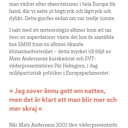
man vädret efter observationer i hela Europa för
hand, där vi satte ut högtryck och lågtryck och
dylikt. Detta gjordes sedan om var tredje timme.
I takt med att meteorologin alltmer kom att tas
över av superdatorer växte det hos de anställda
hos SMHI fram en alltmer ökande
klimatmedvetenhet – detta mycket till följd av
Mats Anderssons kurskamrat och SVT-
väderpresentatören Pär Holmgren, i dag
miljöpartistisk politiker i Europaparlamentet.
» Jag sover ännu gott om natten,
men det är klart att man blir mer och
mer skraj «
När Mats Andersson 2001 blev väderpresentatör