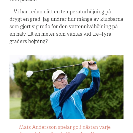
Han pausar.
– Vi har redan nått en temperaturhöjning på
drygt en grad. Jag undrar hur många av klubbarna
som gjort sig redo för den vattennivåhöjning på
en halv till en meter som väntas vid tre–fyra
graders höjning?
Mats Andersson spelar golf nästan varje