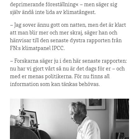
deprimerande föreställning« – men säger sig
själv ändå inte lida av klimatångest.
– Jag sover ännu gott om natten, men det är klart
att man blir mer och mer skraj, säger han och
hänvisar till den senaste dystra rapporten från
FN:s klimatpanel IPCC.
– Forskarna säger ju i den här senaste rapporten:
nu har vi gjort vårt så nu är det dags för er – och
med er menas politikerna. För nu finns all
information som kan tänkas behövas.