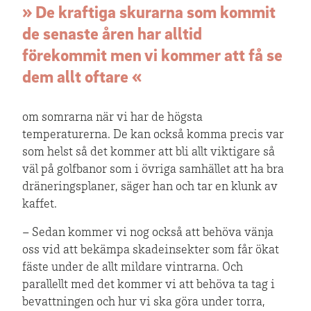
» De kraftiga skurarna som kommit
de senaste åren har alltid
förekommit men vi kommer att få se
dem allt oftare «
om somrarna när vi har de högsta
temperaturerna. De kan också komma precis var
som helst så det kommer att bli allt viktigare så
väl på golfbanor som i övriga samhället att ha bra
dräneringsplaner, säger han och tar en klunk av
kaffet.
– Sedan kommer vi nog också att behöva vänja
oss vid att bekämpa skadeinsekter som får ökat
fäste under de allt mildare vintrarna. Och
parallellt med det kommer vi att behöva ta tag i
bevattningen och hur vi ska göra under torra,