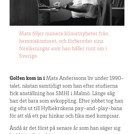
Mats följer numera klimatnyheter från
hemmakontoret, och förbereder sina
föreläsningar som han håller runt om i
Sverige.
Golfen kom in i
Mats Anderssons liv under 1990-
talet, nästan samtidigt som han efter studierna
fick anställning hos SMHI i Malmö. Länge såg
han det bara som avkoppling. Efter jobbet tog han
sig ofta ut till Hylliekrokens pay-and-play-bana
för att slå ett par hinkar och fika med kompisar.
Ändå är det först på senare år som han säger sig