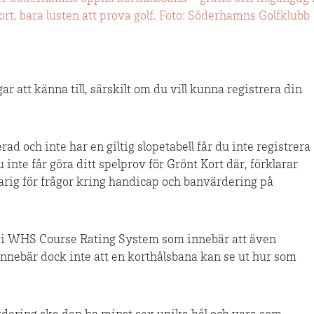
t, bara lusten att prova golf. Foto: Söderhamns Golfklubb
r att känna till, särskilt om du vill kunna registrera din
d och inte har en giltig slopetabell får du inte registrera
 inte får göra ditt spelprov för Grönt Kort där, förklarar
rig för frågor kring handicap och banvärdering på
 i WHS Course Rating System som innebär att även
innebär dock inte att en korthålsbana kan se ut hur som