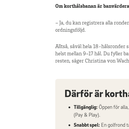
Om korthålsbanan är banvärderad
– Ja, du kan registrera alla ronder
ordningsföljd.
Alltså, såväl hela 18-hålsronder 
helst mellan 9–17 hål. Du fyller b
resten, säger Christina von Wach
Därför är korth
Tillgänglig:
Öppen för alla,
(Pay & Play).
Snabbt spel:
En golfrond ta