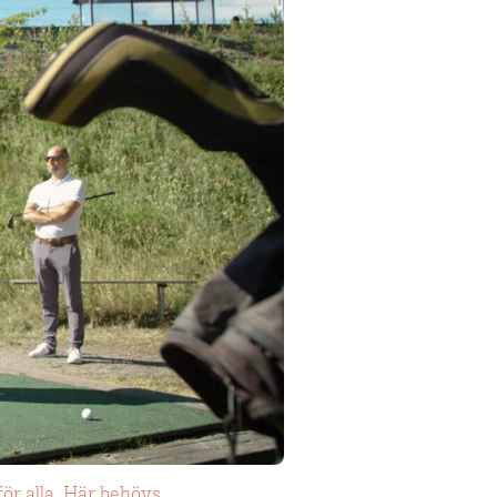
för alla. Här behövs