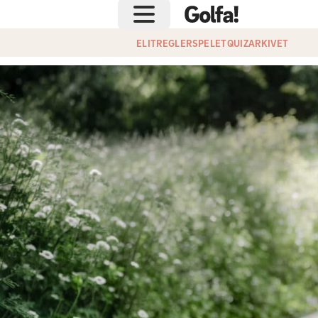
ELIT
REGLER
SPELET
QUIZ
ARKIVET