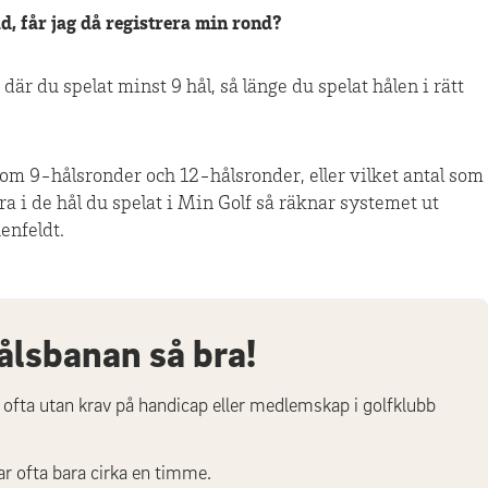
, får jag då registrera min rond?
 där du spelat minst 9 hål, så länge du spelat hålen i rätt
som 9-hålsronder och 12-hålsronder, eller vilket antal som
ara i de hål du spelat i Min Golf så räknar systemet ut
enfeldt.
ålsbanan så bra!
 ofta utan krav på handicap eller medlemskap i golfklubb
r ofta bara cirka en timme.