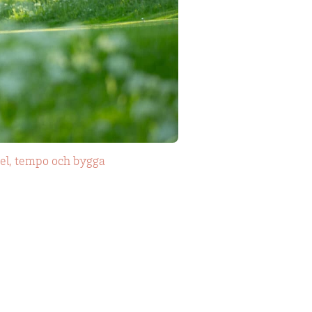
pel, tempo och bygga