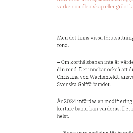
varken medlemskap eller grönt kor
Men det finns vissa förutsättninga
rond.
– Om korthålsbanan inte är värdera
din rond. Det innebär också att du
Christina von Wachenfeldt, ansva
Svenska Golfförbundet.
År 2024 infördes en modifiering
kortare banor kan värderas. Det 
helst.