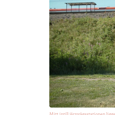
Mitt intill järnvägsstationen lig